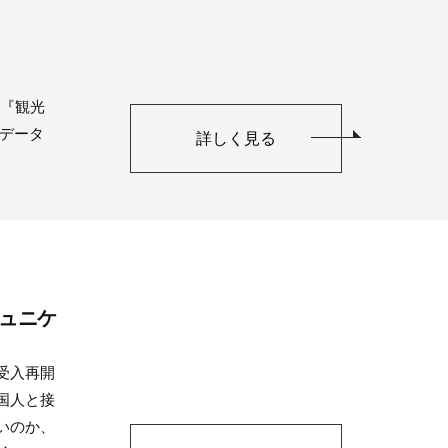
、『観光
データ
詳しく見る
ュニケ
日受入再開
国人と接
いのか、