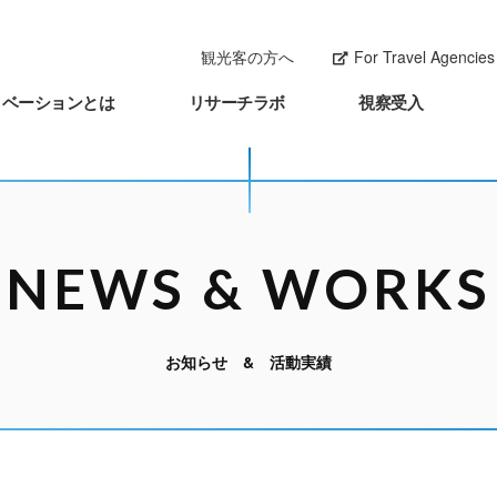
観光客の方へ
For Travel Agencies 
ノベーションとは
リサーチラボ
視察受入
NEWS & WORKS
お知らせ & 活動実績