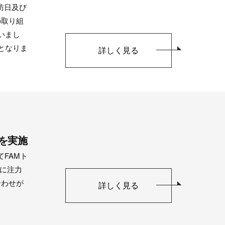
訪日及び
の取り組
いまし
となりま
詳しく見る
プを実施
いてFAMト
に注力
合わせが
詳しく見る