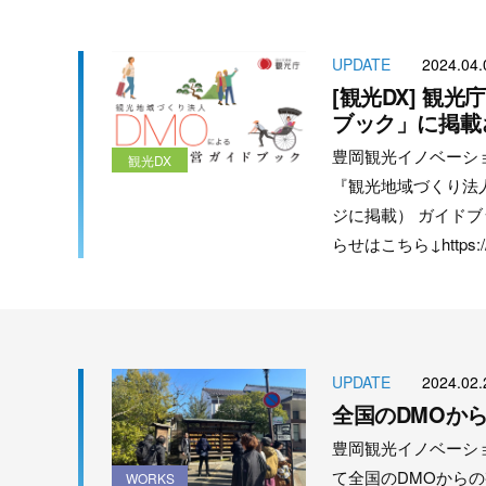
UPDATE
2024.04.
[観光DX] 観
ブック」に掲載さ
豊岡観光イノベーシ
観光DX
『観光地域づくり法
ジに掲載） ガイドブ
らせはこちら↓https://ww
UPDATE
2024.02.
全国のDMOか
豊岡観光イノベーシ
て全国のDMOからの
WORKS