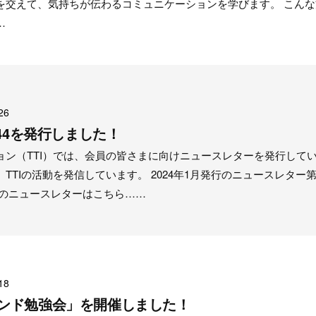
を交えて、気持ちが伝わるコミュニケーションを学びます。 こんな
…
26
 No.44を発行しました！
ョン（TTI）では、会員の皆さまに向けニュースレターを発行して
TTIの活動を発信しています。 2024年1月発行のニュースレター第
去のニュースレターはこちら……
18
ンド勉強会」を開催しました！