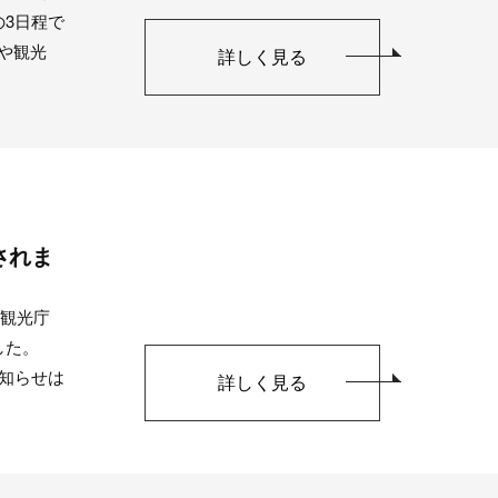
の3日程で
Xや観光
詳しく見る
されま
、観光庁
した。
庁のお知らせは
詳しく見る