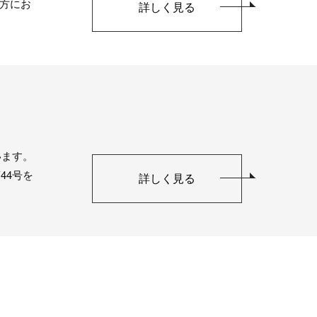
方にお
詳しく見る
います。
44号を
詳しく見る