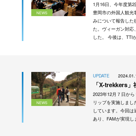
1月16日、今年度第
豊岡市の外国人観光
NEWS
みについて報告した
た。ヴィーガン対応
した。 今後は、TT
UPDATE
2024.01.
「X-trekk
2023年12月７日から９日
リップを実施しまし
NEWS
しています。今回は
あり、FAMが実現