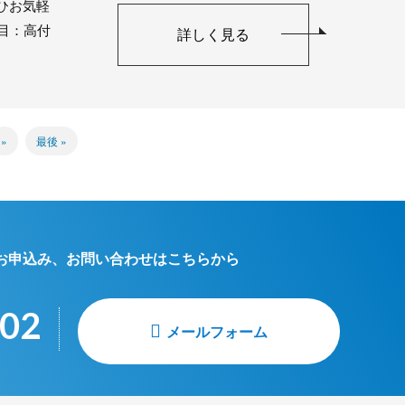
ひお気軽
目：高付
詳しく見る
»
最後 »
お申込み、お問い合わせはこちらから
002
メールフォーム