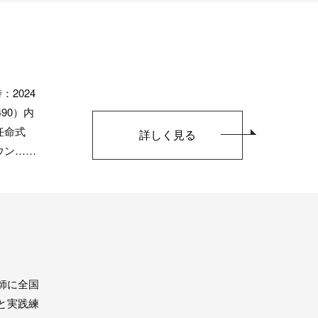
2024
90）内
任命式
詳しく見る
ウン……
師に全国
と実践練