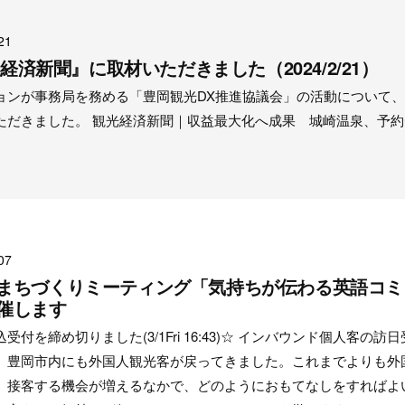
21
光経済新聞』に取材いただきました（2024/2/21）
ョンが事務局を務める「豊岡観光DX推進協議会」の活動について
ただきました。 観光経済新聞｜収益最大化へ成果 城崎温泉、予約
07
まちづくりミーティング「気持ちが伝わる英語コミ
催します
付を締め切りました(3/1Fri 16:43)☆ インバウンド個人客の訪
、豊岡市内にも外国人観光客が戻ってきました。これまでよりも外
、接客する機会が増えるなかで、どのようにおもてなしをすればよ