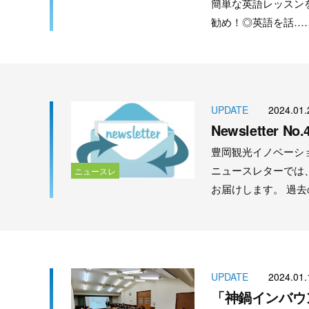
簡単な英語レッスン
勧め！◎英語を話…
UPDATE
2024.01.
Newsletter
豊岡観光イノベーシ
ニュースレターでは、
ニュースレ
ター
お届けします。 過
UPDATE
2024.01.
「神鍋インバウ