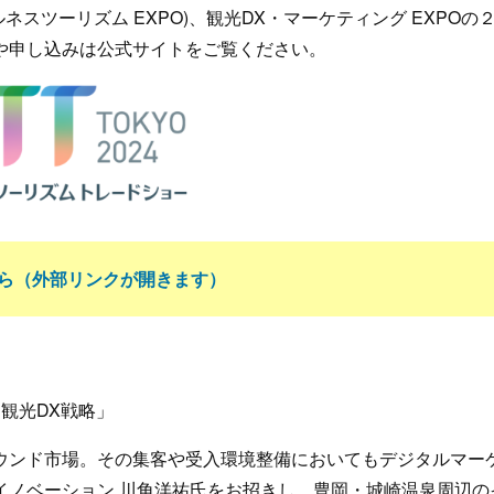
]ウェルネスツーリズム EXPO)、観光DX・マーケティング EXPOの
や申し込みは公式サイトをご覧ください。
ら（外部リンクが開きます）
観光DX戦略」
ウンド市場。その集客や受入環境整備においてもデジタルマー
イノベーション 川角洋祐氏をお招きし、豊岡・城崎温泉周辺の