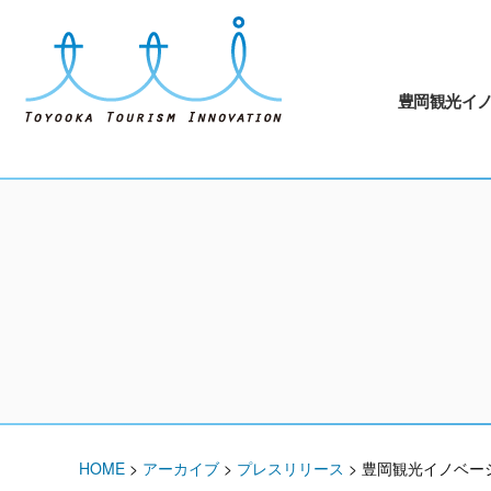
豊岡観光イ
HOME
>
アーカイブ
>
プレスリリース
>
豊岡観光イノベー