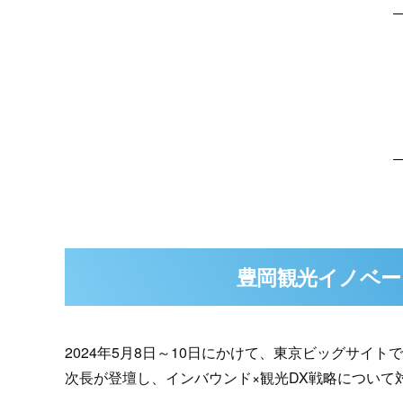
豊岡観光イノベー
2024年5月8日～10日にかけて、東京ビッグサイ
次長が登壇し、インバウンド×観光DX戦略について