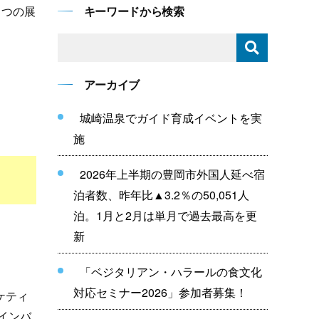
２つの展
キーワードから検索
アーカイブ
城崎温泉でガイド育成イベントを実
施
2026年上半期の豊岡市外国人延べ宿
泊者数、昨年比▲3.2％の50,051人
泊。1月と2月は単月で過去最高を更
新
「ベジタリアン・ハラールの食文化
対応セミナー2026」参加者募集！
ケティ
インバ