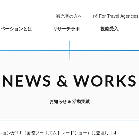
観光客の方へ
For Travel Agencies 
ノベーションとは
リサーチラボ
視察受入
NEWS & WORKS
お知らせ & 活動実績
ションがiTT（国際ツーリズムトレードショー）に登壇します