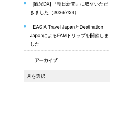
[観光DX] 『朝日新聞』に取材いただ
きました（2026/7/24）
EASIA Travel JapanとDestination
JaponによるFAMトリップを開催しま
した
アーカイブ