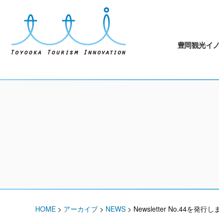
豊岡観光イ
HOME
>
アーカイブ
>
NEWS
>
Newsletter No.44を発行