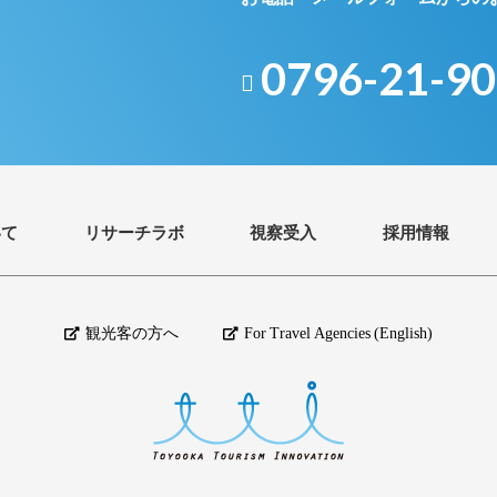
0796-21-9
いて
リサーチラボ
視察受入
採用情報
観光客の方へ
For Travel Agencies (English)