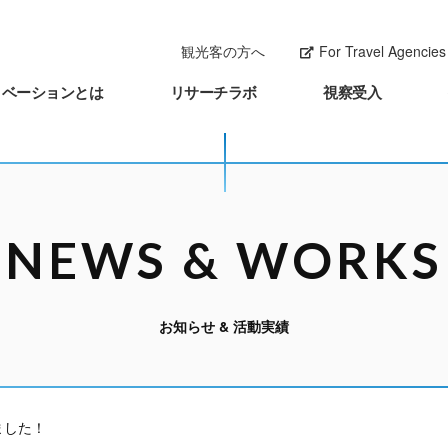
観光客の方へ
For Travel Agencies 
ノベーションとは
リサーチラボ
視察受入
NEWS & WORKS
お知らせ & 活動実績
しました！