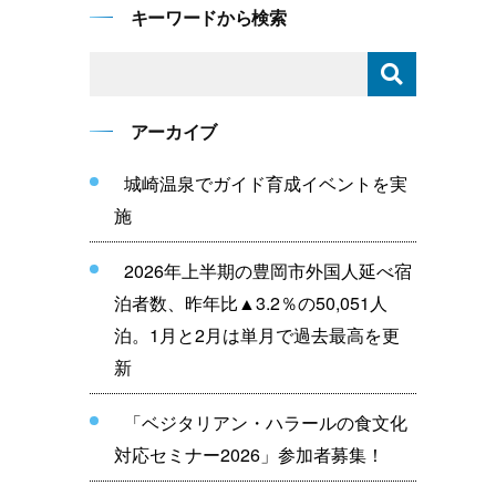
キーワードから検索
アーカイブ
城崎温泉でガイド育成イベントを実
施
2026年上半期の豊岡市外国人延べ宿
泊者数、昨年比▲3.2％の50,051人
泊。1月と2月は単月で過去最高を更
新
「ベジタリアン・ハラールの食文化
対応セミナー2026」参加者募集！