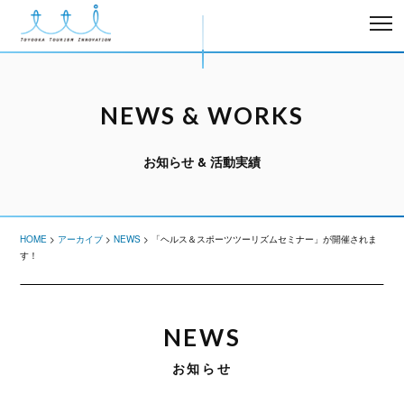
NEWS & WORKS
お知らせ & 活動実績
HOME
>
アーカイブ
>
NEWS
>
「ヘルス＆スポーツツーリズムセミナー」が開催されま
す！
NEWS
お知らせ