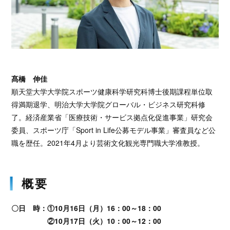
髙橋 伸佳
順天堂大学大学院スポーツ健康科学研究科博士後期課程単位取
得満期退学、明治大学大学院グローバル・ビジネス研究科修
了。経済産業省「医療技術・サービス拠点化促進事業」研究会
委員、スポーツ庁「Sport in Life公募モデル事業」審査員など公
職を歴任。2021年4月より芸術文化観光専門職大学准教授。
概要
〇日 時：①10月16日（月）16：00～18：00
②10月17日（火）10：00～12：00