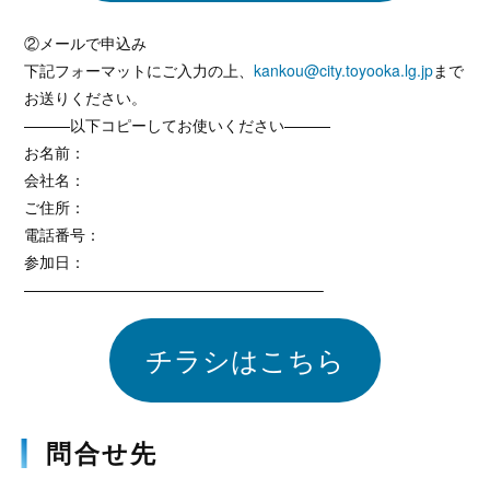
②メールで申込み
下記フォーマットにご入力の上、
kankou@city.toyooka.lg.jp
まで
お送りください。
———以下コピーしてお使いください———
お名前：
会社名：
ご住所：
電話番号：
参加日：
———————————————————–
チラシはこちら
問合せ先