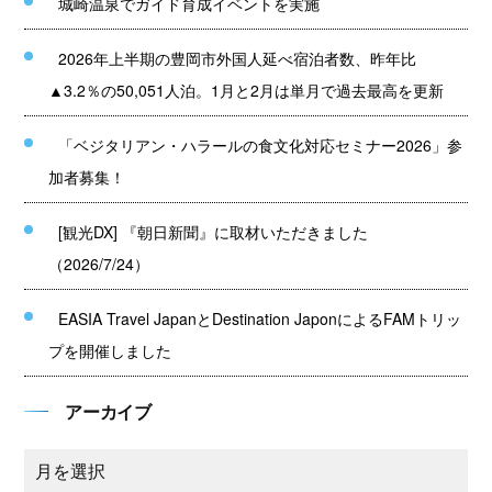
城崎温泉でガイド育成イベントを実施
2026年上半期の豊岡市外国人延べ宿泊者数、昨年比
▲3.2％の50,051人泊。1月と2月は単月で過去最高を更新
「ベジタリアン・ハラールの食文化対応セミナー2026」参
加者募集！
[観光DX] 『朝日新聞』に取材いただきました
（2026/7/24）
EASIA Travel JapanとDestination JaponによるFAMトリッ
プを開催しました
アーカイブ