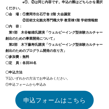
※①、②は同じ内容です。申込の際はどちらかを選択
ください。
〇会 場：①豊岡市出石庁舎 2階 大会議室
②芸術文化観光専門職大学 教育棟1階 学術情報館
〇内 容：
第1部 木谷敏雄氏講演「ウェルビーイング型体験カルチャー
創出のための事業開発について」
第2部 木下藤寿氏講演「ウェルビーイング型体験カルチャー
創出のためのプログラム開発の在り方」
〇参加費：無料
〇定 員：各回30名
〇申込方法
下記いずれかの方法でお申込みください。
①申込フォームから申込み
申込フォームはこちら