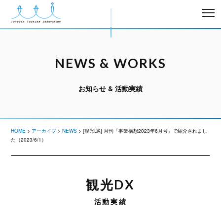
NEWS & WORKS
お知らせ & 活動実績
HOME
>
アーカイブ
>
NEWS
>
[観光DX] 月刊「事業構想2023年6月号」で紹介されまし
た（2023/6/1）
観光DX
活動実績