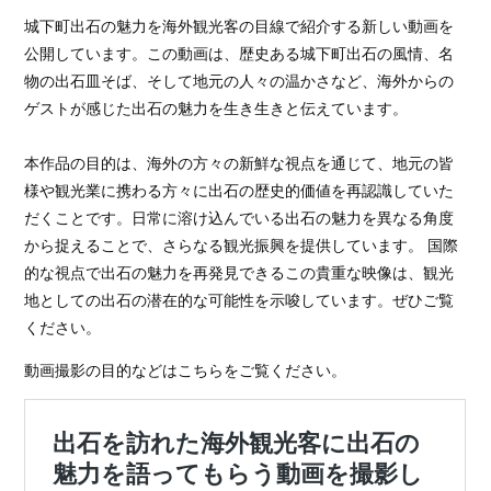
城下町出石の魅力を海外観光客の目線で紹介する新しい動画を
公開しています。この動画は、歴史ある城下町出石の風情、名
物の出石皿そば、そして地元の人々の温かさなど、海外からの
ゲストが感じた出石の魅力を生き生きと伝えています。
本作品の目的は、海外の方々の新鮮な視点を通じて、地元の皆
様や観光業に携わる方々に出石の歴史的価値を再認識していた
だくことです。日常に溶け込んでいる出石の魅力を異なる角度
から捉えることで、さらなる観光振興を提供しています。 国際
的な視点で出石の魅力を再発見できるこの貴重な映像は、観光
地としての出石の潜在的な可能性を示唆しています。ぜひご覧
ください。
動画撮影の目的などはこちらをご覧ください。