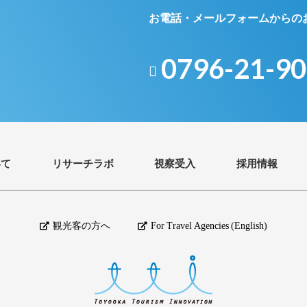
お電話・メールフォームからの
0796-21-9
いて
リサーチラボ
視察受入
採用情報
観光客の方へ
For Travel Agencies (English)