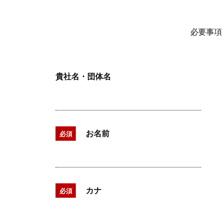
必要事項
貴社名・団体名
お名前
必須
カナ
必須