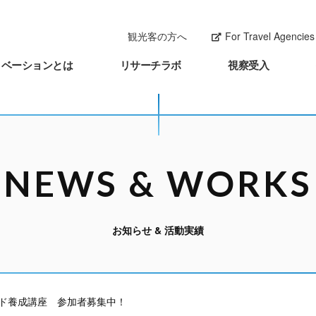
観光客の方へ
For Travel Agencies 
ノベーションとは
リサーチラボ
視察受入
NEWS & WORKS
お知らせ & 活動実績
イド養成講座 参加者募集中！