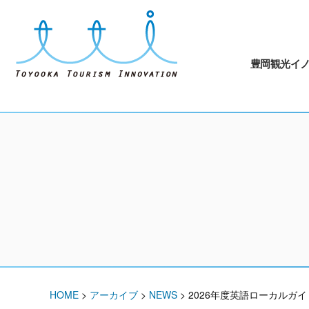
豊岡観光イ
HOME
>
アーカイブ
>
NEWS
>
2026年度英語ローカルガ