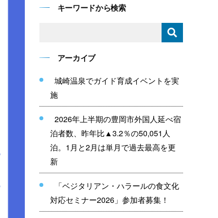
キーワードから検索
アーカイブ
城崎温泉でガイド育成イベントを実
施
2026年上半期の豊岡市外国人延べ宿
泊者数、昨年比▲3.2％の50,051人
泊。1月と2月は単月で過去最高を更
新
「ベジタリアン・ハラールの食文化
対応セミナー2026」参加者募集！