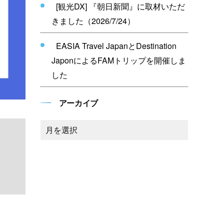
[観光DX] 『朝日新聞』に取材いただ
きました（2026/7/24）
EASIA Travel JapanとDestination
JaponによるFAMトリップを開催しま
した
アーカイブ