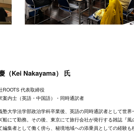
慶（Kei Nakayama） 氏
ROOTS 代表取締役
訳案内士（英語・中国語）・同時通訳者
塾大学法学部政治学科卒業後、英語の同時通訳者として世界
ズ船にて勤務。その後、東京にて旅行会社が発行する雑誌『風
て編集者として働く傍ら、秘境地域への添乗員としての経験も